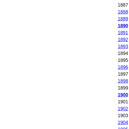
1887
1888
1889
1890
1891
1892
1893
1894
1895
1896
1897
1898
1899
1900
1901
1902
1903
1904