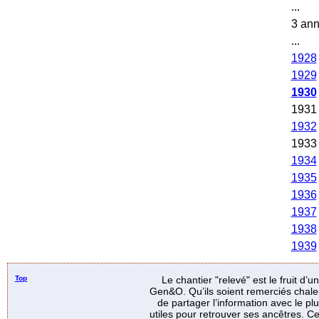
...
3 an
...
1928
1929
1930
1931
1932
1933
1934
1935
1936
1937
1938
1939
Top
Le chantier "relevé" est le fruit d’
Gen&O. Qu’ils soient remerciés chale
de partager l’information avec le p
utiles pour retrouver ses ancêtres. Ce