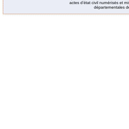
actes d’état civil numérisés et mi
départementales de