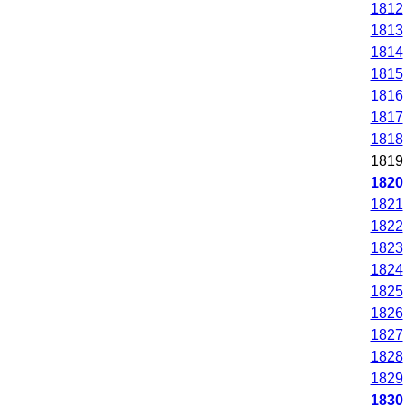
1812
1813
1814
1815
1816
1817
1818
1819
1820
1821
1822
1823
1824
1825
1826
1827
1828
1829
1830