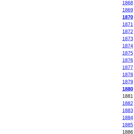
1868
1869
1870
1871
1872
1873
1874
1875
1876
1877
1878
1879
1880
1881
1882
1883
1884
1885
1886