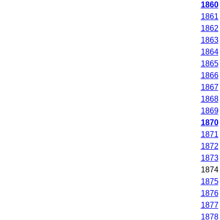
1860
1861
1862
1863
1864
1865
1866
1867
1868
1869
1870
1871
1872
1873
1874
1875
1876
1877
1878