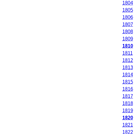
1804
1805
1806
1807
1808
1809
1810
1811
1812
1813
1814
1815
1816
1817
1818
1819
1820
1821
1822