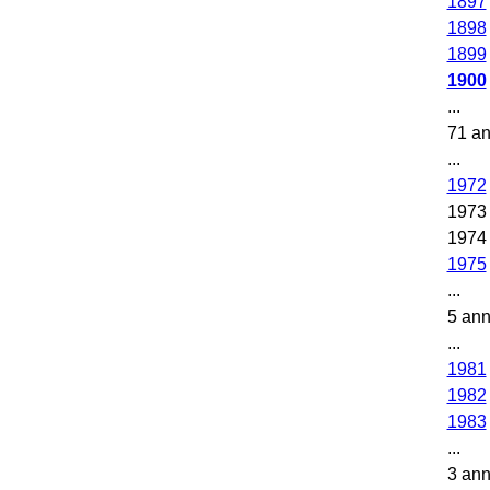
1897
1898
1899
1900
...
71 a
...
1972
1973
1974
1975
...
5 an
...
1981
1982
1983
...
3 an