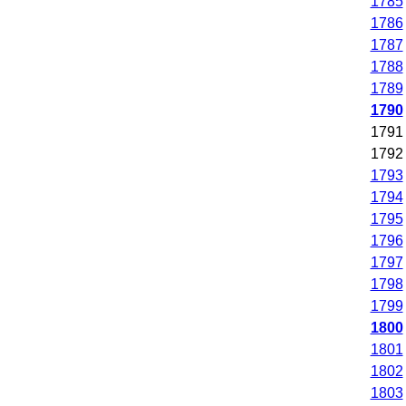
1785
1786
1787
1788
1789
1790
1791
1792
1793
1794
1795
1796
1797
1798
1799
1800
1801
1802
1803