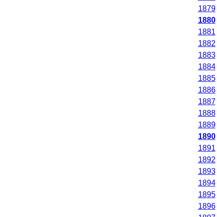
1879
1880
1881
1882
1883
1884
1885
1886
1887
1888
1889
1890
1891
1892
1893
1894
1895
1896