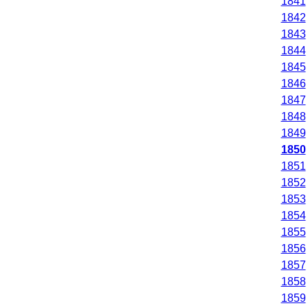
1841
1842
1843
1844
1845
1846
1847
1848
1849
1850
1851
1852
1853
1854
1855
1856
1857
1858
1859