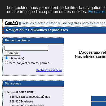
Les cookies nous permettent de faciliter la navigation et
du site implique l'acceptation de ces cookies.
En savoir
Gen&O
||
Relevés d'actes d'état-civil, de registres paroissiaux 
Navigation :: Communes et paroisses
Recherche directe
L'accès aux rel
Nos relevés contie
Intéressé(e)
Mère, conjoint, témoins, parrain...
Recherche avancée
Statistiques
1.510.308 actes
dont :
648.926 Naissances/Baptêmes
228.825 Mariages