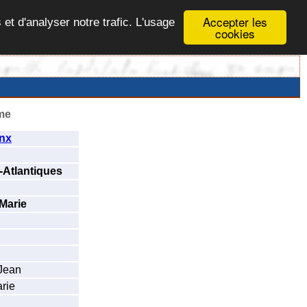
Accepter les
 et d'analyser notre trafic. L'usage
cookies
me
nx
-Atlantiques
Marie
Jean
rie