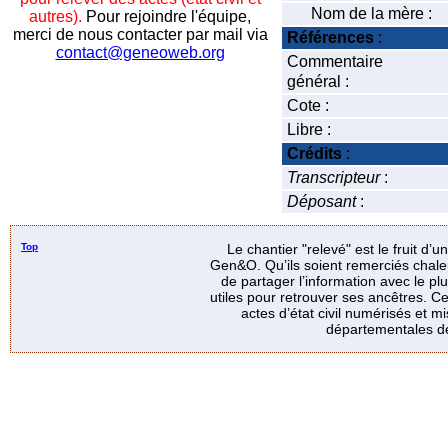
Nom de la mère :
autres).
Pour rejoindre l'équipe,
merci de nous contacter par mail via
Références
:
contact@geneoweb.org
Commentaire
général :
Cote :
Libre :
Crédits
:
Transcripteur
:
Déposant
:
Top
Le chantier "relevé" est le fruit d’
Gen&O. Qu’ils soient remerciés chale
de partager l’information avec le p
utiles pour retrouver ses ancêtres. Ce
actes d’état civil numérisés et mi
départementales de