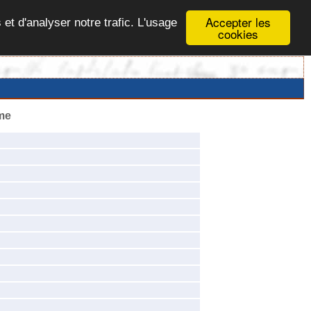
Accepter les
 et d'analyser notre trafic. L'usage
cookies
me