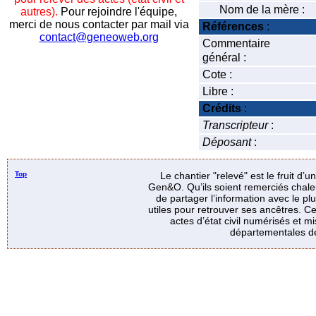
Nom de la mère :
autres).
Pour rejoindre l'équipe,
merci de nous contacter par mail via
Références
:
contact@geneoweb.org
Commentaire
général :
Cote :
Libre :
Crédits
:
Transcripteur
:
Déposant
:
Top
Le chantier "relevé" est le fruit d’
Gen&O. Qu’ils soient remerciés chale
de partager l’information avec le p
utiles pour retrouver ses ancêtres. Ce
actes d’état civil numérisés et mi
départementales de