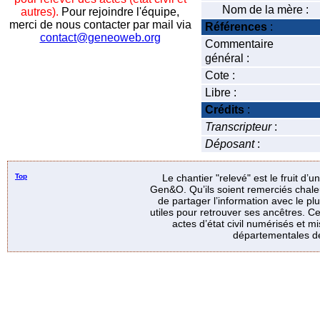
Nom de la mère :
autres).
Pour rejoindre l'équipe,
merci de nous contacter par mail via
Références
:
contact@geneoweb.org
Commentaire
général :
Cote :
Libre :
Crédits
:
Transcripteur
:
Déposant
:
Top
Le chantier "relevé" est le fruit d’
Gen&O. Qu’ils soient remerciés chale
de partager l’information avec le p
utiles pour retrouver ses ancêtres. Ce
actes d’état civil numérisés et mi
départementales de