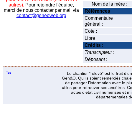
Nom de la mère :
autres).
Pour rejoindre l'équipe,
merci de nous contacter par mail via
Références
:
contact@geneoweb.org
Commentaire
général :
Cote :
Libre :
Crédits
:
Transcripteur
:
Déposant
:
Top
Le chantier "relevé" est le fruit d’
Gen&O. Qu’ils soient remerciés chale
de partager l’information avec le p
utiles pour retrouver ses ancêtres. Ce
actes d’état civil numérisés et mi
départementales de