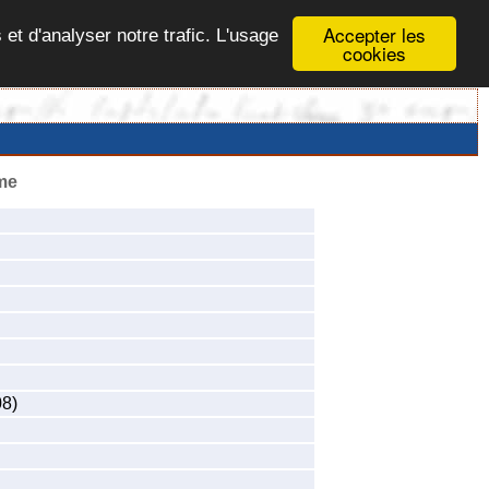
Accepter les
 et d'analyser notre trafic. L'usage
cookies
me
08)