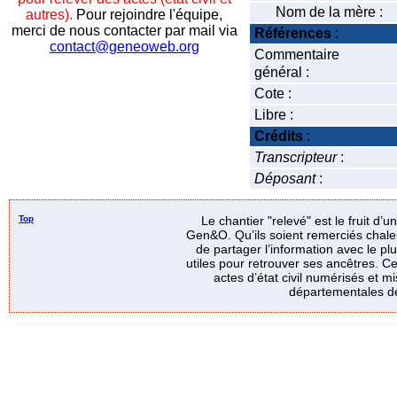
Nom de la mère :
autres).
Pour rejoindre l'équipe,
merci de nous contacter par mail via
Références
:
contact@geneoweb.org
Commentaire
général :
Cote :
Libre :
Crédits
:
Transcripteur
:
Déposant
:
Top
Le chantier "relevé" est le fruit d’
Gen&O. Qu’ils soient remerciés chale
de partager l’information avec le p
utiles pour retrouver ses ancêtres. Ce
actes d’état civil numérisés et mi
départementales de