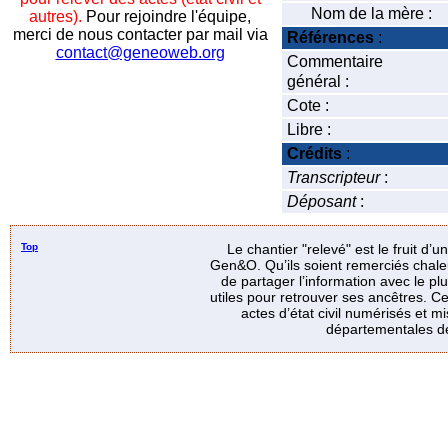
Nom de la mère :
autres).
Pour rejoindre l'équipe,
merci de nous contacter par mail via
Références
:
contact@geneoweb.org
Commentaire
général :
Cote :
Libre :
Crédits
:
Transcripteur
:
Déposant
:
Top
Le chantier "relevé" est le fruit d’
Gen&O. Qu’ils soient remerciés chale
de partager l’information avec le p
utiles pour retrouver ses ancêtres. Ce
actes d’état civil numérisés et mi
départementales de