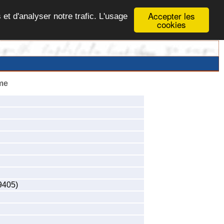
Accepter les
 et d'analyser notre trafic. L'usage
cookies
me
9405)