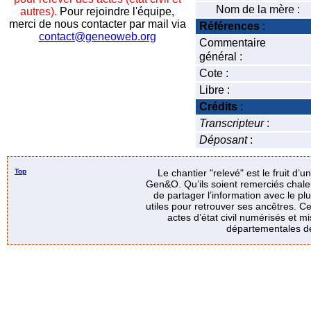
Nom de la mère :
autres).
Pour rejoindre l'équipe,
merci de nous contacter par mail via
Références
:
contact@geneoweb.org
Commentaire
général :
Cote :
Libre :
Crédits
:
Transcripteur
:
Déposant
:
Top
Le chantier "relevé" est le fruit d’
Gen&O. Qu’ils soient remerciés chale
de partager l’information avec le p
utiles pour retrouver ses ancêtres. Ce
actes d’état civil numérisés et mi
départementales de