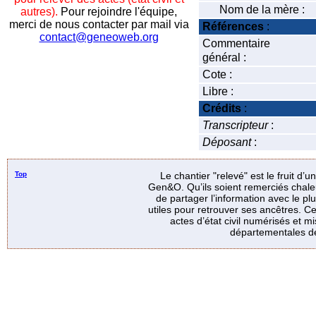
Nom de la mère :
autres).
Pour rejoindre l'équipe,
merci de nous contacter par mail via
Références
:
contact@geneoweb.org
Commentaire
général :
Cote :
Libre :
Crédits
:
Transcripteur
:
Déposant
:
Top
Le chantier "relevé" est le fruit d’
Gen&O. Qu’ils soient remerciés chale
de partager l’information avec le p
utiles pour retrouver ses ancêtres. Ce
actes d’état civil numérisés et mi
départementales de