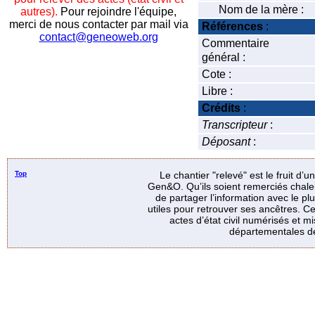
Nom de la mère :
autres).
Pour rejoindre l'équipe,
merci de nous contacter par mail via
Références
:
contact@geneoweb.org
Commentaire
général :
Cote :
Libre :
Crédits
:
Transcripteur
:
Déposant
:
Top
Le chantier "relevé" est le fruit d’
Gen&O. Qu’ils soient remerciés chale
de partager l’information avec le p
utiles pour retrouver ses ancêtres. Ce
actes d’état civil numérisés et mi
départementales de