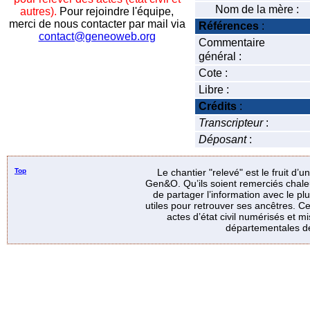
Nom de la mère :
autres).
Pour rejoindre l'équipe,
merci de nous contacter par mail via
Références
:
contact@geneoweb.org
Commentaire
général :
Cote :
Libre :
Crédits
:
Transcripteur
:
Déposant
:
Top
Le chantier "relevé" est le fruit d’
Gen&O. Qu’ils soient remerciés chale
de partager l’information avec le p
utiles pour retrouver ses ancêtres. Ce
actes d’état civil numérisés et mi
départementales de