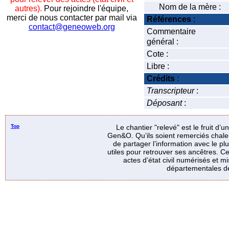
Nom de la mère :
autres).
Pour rejoindre l'équipe,
merci de nous contacter par mail via
Références
:
contact@geneoweb.org
Commentaire
général :
Cote :
Libre :
Crédits
:
Transcripteur
:
Déposant
:
Top
Le chantier "relevé" est le fruit d’
Gen&O. Qu’ils soient remerciés chale
de partager l’information avec le p
utiles pour retrouver ses ancêtres. Ce
actes d’état civil numérisés et mi
départementales de