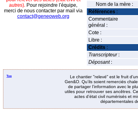
Nom de la mère :
autres).
Pour rejoindre l'équipe,
merci de nous contacter par mail via
Références
:
contact@geneoweb.org
Commentaire
général :
Cote :
Libre :
Crédits
:
Transcripteur
:
Déposant
:
Top
Le chantier "relevé" est le fruit d’
Gen&O. Qu’ils soient remerciés chale
de partager l’information avec le p
utiles pour retrouver ses ancêtres. Ce
actes d’état civil numérisés et mi
départementales de