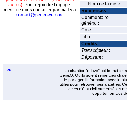
Nom de la mère :
autres).
Pour rejoindre l'équipe,
merci de nous contacter par mail via
Références
:
contact@geneoweb.org
Commentaire
général :
Cote :
Libre :
Crédits
:
Transcripteur
:
Déposant
:
Top
Le chantier "relevé" est le fruit d’
Gen&O. Qu’ils soient remerciés chale
de partager l’information avec le p
utiles pour retrouver ses ancêtres. Ce
actes d’état civil numérisés et mi
départementales de