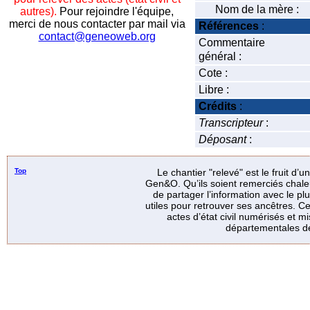
Nom de la mère :
autres).
Pour rejoindre l'équipe,
merci de nous contacter par mail via
Références
:
contact@geneoweb.org
Commentaire
général :
Cote :
Libre :
Crédits
:
Transcripteur
:
Déposant
:
Top
Le chantier "relevé" est le fruit d’
Gen&O. Qu’ils soient remerciés chale
de partager l’information avec le p
utiles pour retrouver ses ancêtres. Ce
actes d’état civil numérisés et mi
départementales de