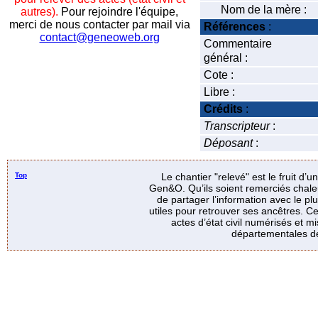
Nom de la mère :
autres).
Pour rejoindre l'équipe,
merci de nous contacter par mail via
Références
:
contact@geneoweb.org
Commentaire
général :
Cote :
Libre :
Crédits
:
Transcripteur
:
Déposant
:
Top
Le chantier "relevé" est le fruit d’
Gen&O. Qu’ils soient remerciés chale
de partager l’information avec le p
utiles pour retrouver ses ancêtres. Ce
actes d’état civil numérisés et mi
départementales de