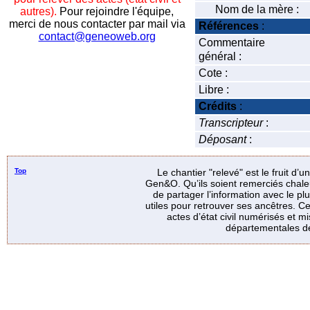
Nom de la mère :
autres).
Pour rejoindre l'équipe,
merci de nous contacter par mail via
Références
:
contact@geneoweb.org
Commentaire
général :
Cote :
Libre :
Crédits
:
Transcripteur
:
Déposant
:
Top
Le chantier "relevé" est le fruit d’
Gen&O. Qu’ils soient remerciés chale
de partager l’information avec le p
utiles pour retrouver ses ancêtres. Ce
actes d’état civil numérisés et mi
départementales de