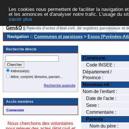
Les cookies nous permettent de faciliter la navigation et
et les annonces et d'analyser notre trafic. L'usage du s
savoir plus
Gen&O
||
Relevés d'actes d'état-civil, de registres paroissiaux 
Navigation ::
Communes et paroisses
>
Escos [Pyrénées-Atla
Recherche directe
Commune
:
Code INSEE :
Intéressé(e)
Département /
Mère, conjoint, témoins, parrain...
Province :
Nouveau-né
:
Recherche avancée
Nom de l'enfant :
Date de l'acte :
Accès membres
Sexe :
Connexion
Commentaire :
Parents
:
Nous cherchons des volontaires
Nom du père :
pour relever des actes (état civil et