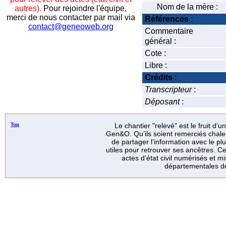
Nom de la mère :
autres).
Pour rejoindre l'équipe,
merci de nous contacter par mail via
Références
:
contact@geneoweb.org
Commentaire
général :
Cote :
Libre :
Crédits
:
Transcripteur
:
Déposant
:
Top
Le chantier "relevé" est le fruit d’
Gen&O. Qu’ils soient remerciés chale
de partager l’information avec le p
utiles pour retrouver ses ancêtres. Ce
actes d’état civil numérisés et mi
départementales de