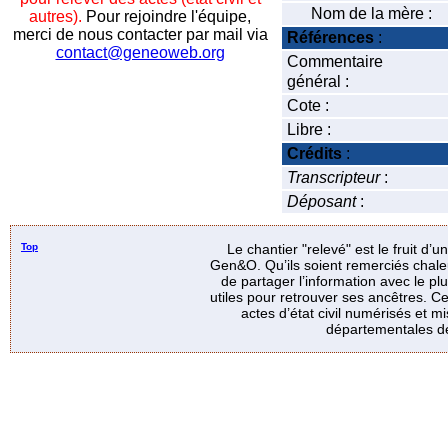
Nom de la mère :
autres).
Pour rejoindre l'équipe,
merci de nous contacter par mail via
Références
:
contact@geneoweb.org
Commentaire
général :
Cote :
Libre :
Crédits
:
Transcripteur
:
Déposant
:
Top
Le chantier "relevé" est le fruit d’
Gen&O. Qu’ils soient remerciés chale
de partager l’information avec le p
utiles pour retrouver ses ancêtres. Ce
actes d’état civil numérisés et mi
départementales de