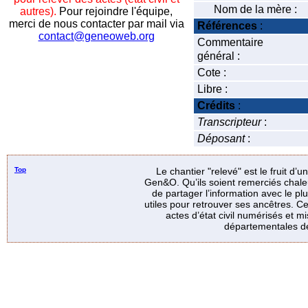
Nom de la mère :
autres).
Pour rejoindre l'équipe,
merci de nous contacter par mail via
Références
:
contact@geneoweb.org
Commentaire
général :
Cote :
Libre :
Crédits
:
Transcripteur
:
Déposant
:
Top
Le chantier "relevé" est le fruit d’
Gen&O. Qu’ils soient remerciés chale
de partager l’information avec le p
utiles pour retrouver ses ancêtres. Ce
actes d’état civil numérisés et mi
départementales de