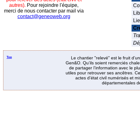
autres).
Pour rejoindre l'équipe,
Co
merci de nous contacter par mail via
Lib
contact@geneoweb.org
Lie
Cr
Tra
Dé
Top
Le chantier "relevé" est le fruit d’
Gen&O. Qu’ils soient remerciés chale
de partager l’information avec le p
utiles pour retrouver ses ancêtres. Ce
actes d’état civil numérisés et mi
départementales de