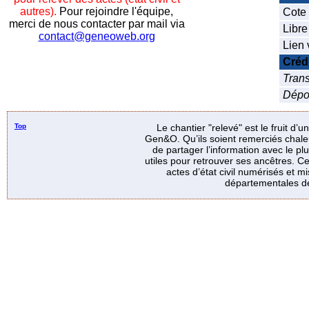
autres).
Pour rejoindre l'équipe,
Cote
merci de nous contacter par mail via
Libre
contact@geneoweb.org
Lien 
Créd
Trans
Dépo
Top
Le chantier "relevé" est le fruit d’
Gen&O. Qu’ils soient remerciés chale
de partager l’information avec le p
utiles pour retrouver ses ancêtres. Ce
actes d’état civil numérisés et mi
départementales de