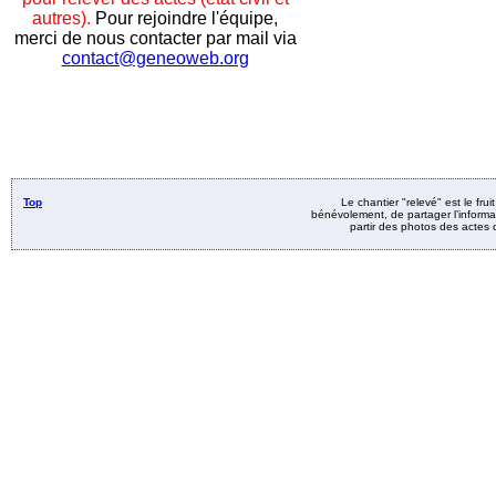
autres).
Pour rejoindre l'équipe,
merci de nous contacter par mail via
contact@geneoweb.org
Top
Le chantier "relevé" est le fru
bénévolement, de partager l’informat
partir des photos des actes d