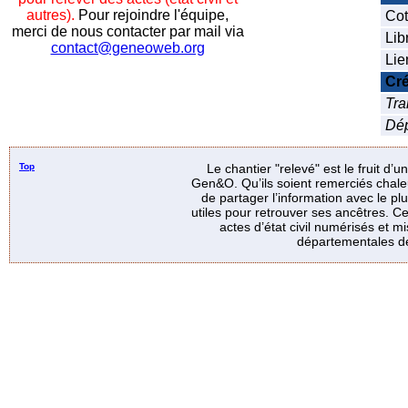
autres).
Pour rejoindre l'équipe,
Cot
merci de nous contacter par mail via
Lib
contact@geneoweb.org
Lie
Cré
Tra
Dé
Top
Le chantier "relevé" est le fruit d’
Gen&O. Qu’ils soient remerciés chale
de partager l’information avec le p
utiles pour retrouver ses ancêtres. Ce
actes d’état civil numérisés et mi
départementales de