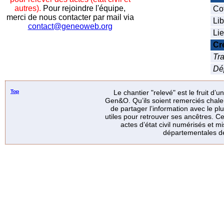
autres).
Pour rejoindre l'équipe,
Co
merci de nous contacter par mail via
Lib
contact@geneoweb.org
Lie
Cr
Tra
Dé
Top
Le chantier "relevé" est le fruit d’
Gen&O. Qu’ils soient remerciés chale
de partager l’information avec le p
utiles pour retrouver ses ancêtres. Ce
actes d’état civil numérisés et mi
départementales de