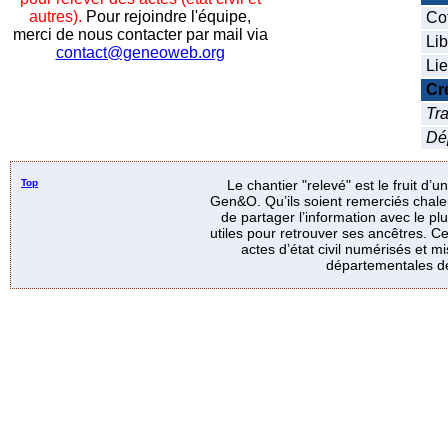
autres).
Pour rejoindre l'équipe,
Co
merci de nous contacter par mail via
Lib
contact@geneoweb.org
Lie
Cr
Tra
Dé
Top
Le chantier "relevé" est le fruit d’
Gen&O. Qu’ils soient remerciés chale
de partager l’information avec le p
utiles pour retrouver ses ancêtres. Ce
actes d’état civil numérisés et mi
départementales de