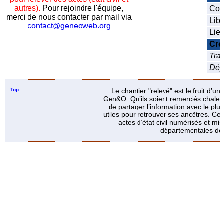
autres).
Pour rejoindre l'équipe,
Co
merci de nous contacter par mail via
Lib
contact@geneoweb.org
Lie
Cr
Tra
Dé
Top
Le chantier "relevé" est le fruit d’
Gen&O. Qu’ils soient remerciés chale
de partager l’information avec le p
utiles pour retrouver ses ancêtres. Ce
actes d’état civil numérisés et mi
départementales de