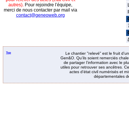
autres).
Pour rejoindre l'équipe,
merci de nous contacter par mail via
contact@geneoweb.org
Top
Le chantier "relevé" est le fruit d’
Gen&O. Qu’ils soient remerciés chale
de partager l’information avec le p
utiles pour retrouver ses ancêtres. Ce
actes d’état civil numérisés et mi
départementales de