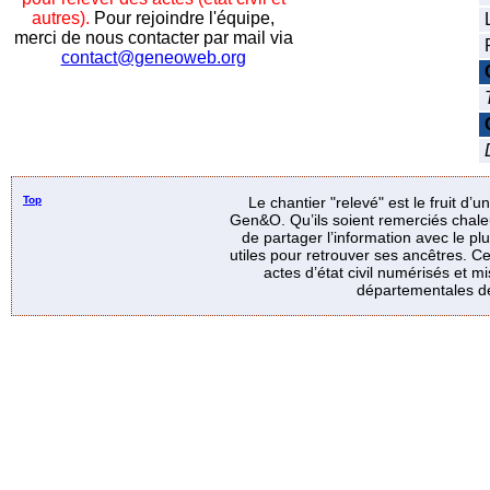
autres).
Pour rejoindre l'équipe,
merci de nous contacter par mail via
contact@geneoweb.org
Top
Le chantier "relevé" est le fruit d’
Gen&O. Qu’ils soient remerciés chale
de partager l’information avec le p
utiles pour retrouver ses ancêtres. Ce
actes d’état civil numérisés et mi
départementales de