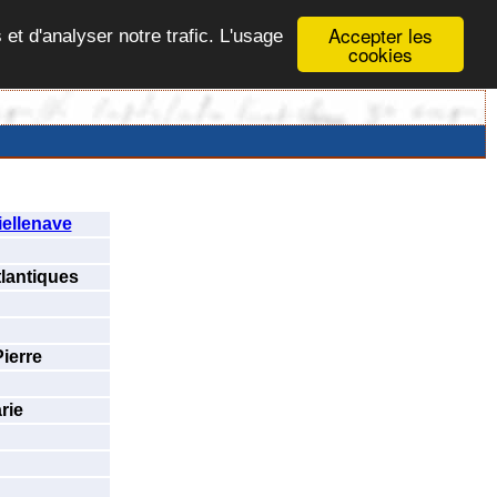
Accepter les
 et d'analyser notre trafic. L'usage
cookies
ellenave
lantiques
ierre
rie