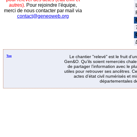
autres).
Pour rejoindre l'équipe,
merci de nous contacter par mail via
contact@geneoweb.org
Top
Le chantier "relevé" est le fruit d’
Gen&O. Qu’ils soient remerciés chale
de partager l’information avec le p
utiles pour retrouver ses ancêtres. Ce
actes d’état civil numérisés et mi
départementales de