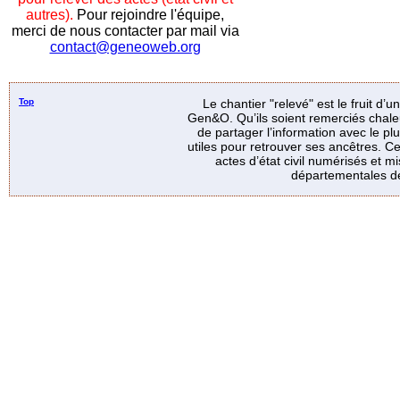
autres).
Pour rejoindre l'équipe,
merci de nous contacter par mail via
contact@geneoweb.org
Top
Le chantier "relevé" est le fruit d’
Gen&O. Qu’ils soient remerciés chale
de partager l’information avec le p
utiles pour retrouver ses ancêtres. Ce
actes d’état civil numérisés et mi
départementales de