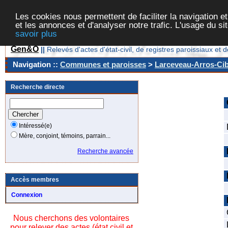
Les cookies nous permettent de faciliter la navigation et
et les annonces et d'analyser notre trafic. L'usage du s
savoir plus
Gen&O
||
Relevés d'actes d'état-civil, de registres paroissiaux 
Navigation ::
Communes et paroisses
>
Larceveau-Arros-Cibi
Recherche directe
Intéressé(e)
Mère, conjoint, témoins, parrain...
Recherche avancée
Accès membres
Connexion
Nous cherchons des volontaires
pour relever des actes (état civil et