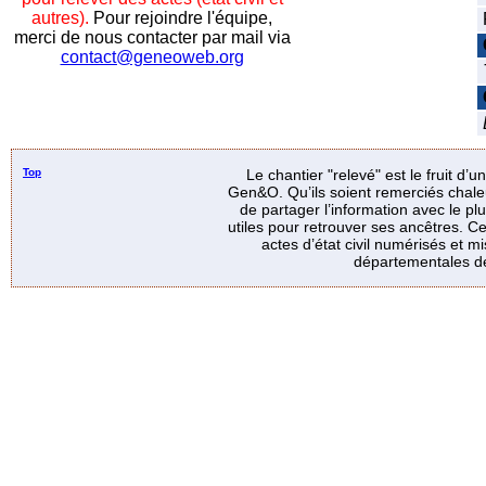
autres).
Pour rejoindre l'équipe,
merci de nous contacter par mail via
contact@geneoweb.org
Top
Le chantier "relevé" est le fruit d’
Gen&O. Qu’ils soient remerciés chale
de partager l’information avec le p
utiles pour retrouver ses ancêtres. Ce
actes d’état civil numérisés et mi
départementales de