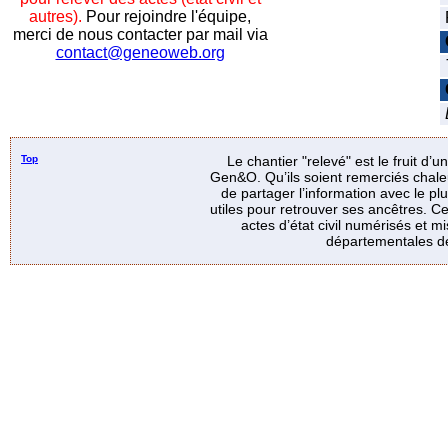
autres).
Pour rejoindre l'équipe,
merci de nous contacter par mail via
contact@geneoweb.org
Top
Le chantier "relevé" est le fruit d’
Gen&O. Qu’ils soient remerciés chale
de partager l’information avec le p
utiles pour retrouver ses ancêtres. Ce
actes d’état civil numérisés et mi
départementales de