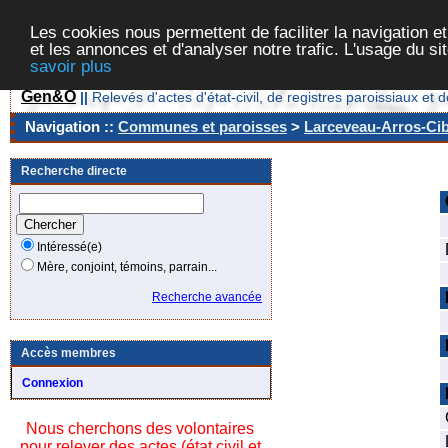
Les cookies nous permettent de faciliter la navigation et
et les annonces et d'analyser notre trafic. L'usage du s
savoir plus
Gen&O
||
Relevés d'actes d'état-civil, de registres paroissiaux 
Navigation ::
Communes et paroisses
>
Larceveau-Arros-Cibi
Recherche directe
Intéressé(e)
Mère, conjoint, témoins, parrain...
Recherche avancée
Accès membres
Connexion
Nous cherchons des volontaires
pour relever des actes (état civil et