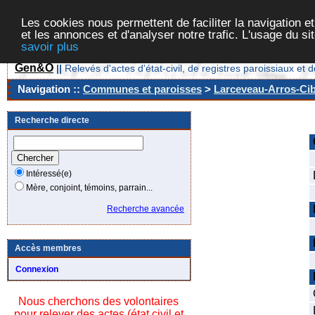
Les cookies nous permettent de faciliter la navigation et
et les annonces et d'analyser notre trafic. L'usage du s
savoir plus
Gen&O
||
Relevés d'actes d'état-civil, de registres paroissiaux 
Navigation ::
Communes et paroisses
>
Larceveau-Arros-Cibi
Recherche directe
Intéressé(e)
Mère, conjoint, témoins, parrain...
Recherche avancée
Accès membres
Connexion
Nous cherchons des volontaires
pour relever des actes (état civil et