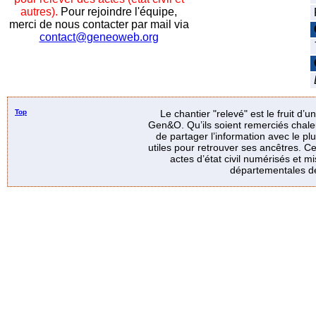
autres).
Pour rejoindre l'équipe,
merci de nous contacter par mail via
contact@geneoweb.org
Top
Le chantier "relevé" est le fruit d’
Gen&O. Qu’ils soient remerciés chale
de partager l’information avec le p
utiles pour retrouver ses ancêtres. Ce
actes d’état civil numérisés et mi
départementales de