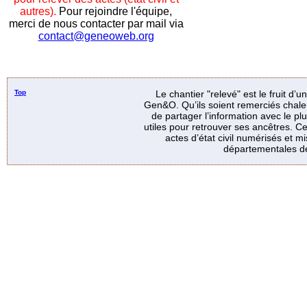
autres).
Pour rejoindre l'équipe,
merci de nous contacter par mail via
contact@geneoweb.org
Top
Le chantier "relevé" est le fruit d’
Gen&O. Qu’ils soient remerciés chale
de partager l’information avec le p
utiles pour retrouver ses ancêtres. Ce
actes d’état civil numérisés et mi
départementales de