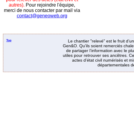
autres).
Pour rejoindre l'équipe,
merci de nous contacter par mail via
contact@geneoweb.org
Top
Le chantier "relevé" est le fruit d’
Gen&O. Qu’ils soient remerciés chale
de partager l’information avec le p
utiles pour retrouver ses ancêtres. Ce
actes d’état civil numérisés et mi
départementales de