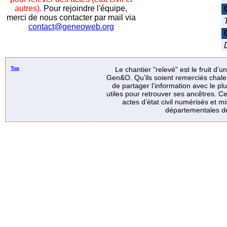
autres).
Pour rejoindre l'équipe,
merci de nous contacter par mail via
contact@geneoweb.org
Top
Le chantier "relevé" est le fruit d’
Gen&O. Qu’ils soient remerciés chale
de partager l’information avec le p
utiles pour retrouver ses ancêtres. Ce
actes d’état civil numérisés et mi
départementales de