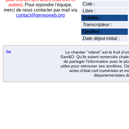
Cote :
autres).
Pour rejoindre l'équipe,
merci de nous contacter par mail via
Libre :
contact@geneoweb.org
Crédits
:
Transcripteur
:
Gestion
:
Date dépot initial
:
Top
Le chantier "relevé" est le fruit d’
Gen&O. Qu’ils soient remerciés chale
de partager l’information avec le p
utiles pour retrouver ses ancêtres. Ce
actes d’état civil numérisés et mi
départementales de