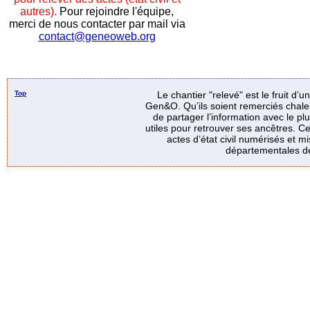
autres).
Pour rejoindre l'équipe,
merci de nous contacter par mail via
contact@geneoweb.org
Top
Le chantier "relevé" est le fruit d’
Gen&O. Qu’ils soient remerciés chale
de partager l’information avec le p
utiles pour retrouver ses ancêtres. Ce
actes d’état civil numérisés et mi
départementales de