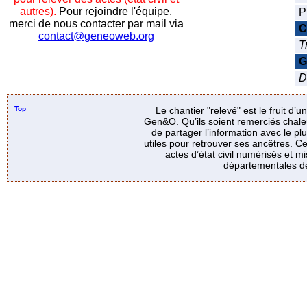
autres).
Pour rejoindre l'équipe,
P
merci de nous contacter par mail via
C
contact@geneoweb.org
T
G
D
Top
Le chantier "relevé" est le fruit d’
Gen&O. Qu’ils soient remerciés chale
de partager l’information avec le p
utiles pour retrouver ses ancêtres. Ce
actes d’état civil numérisés et mi
départementales de