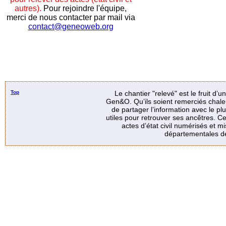
autres).
Pour rejoindre l'équipe,
merci de nous contacter par mail via
contact@geneoweb.org
Top
Le chantier "relevé" est le fruit d’
Gen&O. Qu’ils soient remerciés chale
de partager l’information avec le p
utiles pour retrouver ses ancêtres. Ce
actes d’état civil numérisés et mi
départementales de