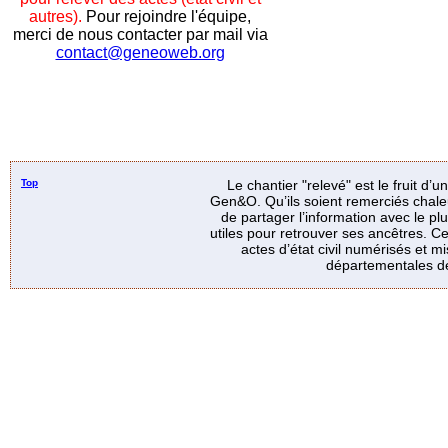
autres).
Pour rejoindre l'équipe,
merci de nous contacter par mail via
contact@geneoweb.org
Top
Le chantier "relevé" est le fruit d’
Gen&O. Qu’ils soient remerciés chale
de partager l’information avec le p
utiles pour retrouver ses ancêtres. Ce
actes d’état civil numérisés et mi
départementales de