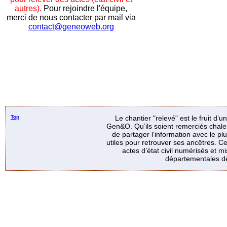
autres).
Pour rejoindre l'équipe,
merci de nous contacter par mail via
contact@geneoweb.org
Top
Le chantier "relevé" est le fruit d’
Gen&O. Qu’ils soient remerciés chale
de partager l’information avec le p
utiles pour retrouver ses ancêtres. Ce
actes d’état civil numérisés et mi
départementales de